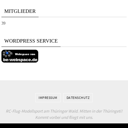
MITGLIEDER
39
WORDPRESS SERVICE
IMPRESSUM
DATENSCHUTZ
RC-Flug-Modellsport am Thüringer Wald. Mitten in der Thüringeti!
Kommt vorbei und fliegt mit uns.