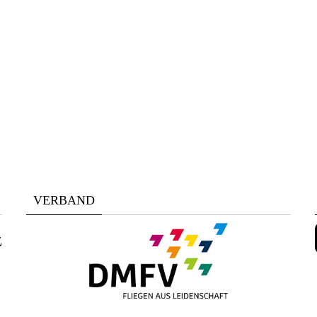
VERBAND
z