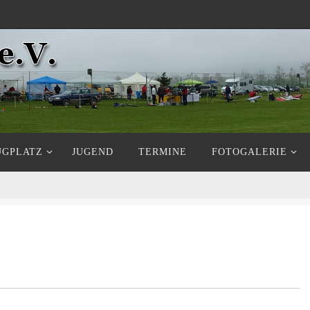
UGPLATZ
JUGEND
TERMINE
FOTOGALERIE