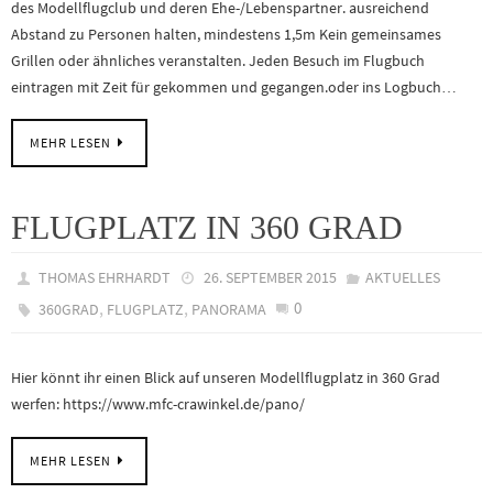
des Modellflugclub und deren Ehe-/Lebenspartner. ausreichend
Abstand zu Personen halten, mindestens 1,5m Kein gemeinsames
Grillen oder ähnliches veranstalten. Jeden Besuch im Flugbuch
eintragen mit Zeit für gekommen und gegangen.oder ins Logbuch…
MEHR LESEN
FLUGPLATZ IN 360 GRAD
THOMAS EHRHARDT
26. SEPTEMBER 2015
AKTUELLES
,
,
0
360GRAD
FLUGPLATZ
PANORAMA
Hier könnt ihr einen Blick auf unseren Modellflugplatz in 360 Grad
werfen: https://www.mfc-crawinkel.de/pano/
MEHR LESEN