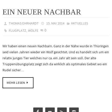
EIN NEUER NACHBAR
THOMAS EHRHARDT
15. MAI 2014
AKTUELLES
,
0
FLUGPLATZ
WÖLFE
Wir haben einen neuen Nachbarn. Ganz in der Nähe wurde in Thüringen
seid vielen Jahren wieder ein Wolf gesichtet. Und es handelt sich um ein
relativ junges Tier welches nur ca. ein Jahr alt sein soll. Der alte
Truppenübungsplatz zeigt sich da wirklich als optimales Gebiet wo ein
Rudel sicher…
MEHR LESEN