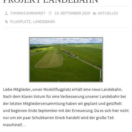
THOMAS EHRHARDT
23. SEPTEMBER 2020
AKTUELLES
,
FLUGPLATZ
LANDEBAHN
Liebe Mitglieder, unser Modellflugplatz erhält eine neue Landebahn.
Nach dem klaren Votum für eine Verbesserung unserer Landebahn bei
der letzten Mitgliederversammlung haben wir geplant und getüftelt
und beginnen Ende September mit der Erneuerung. Da es sich hier nicht
nur um ein paar Schubkarren Dreck handelt wird der große Teil
maschinell…