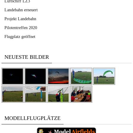
Luftschiff LZ3
Landebahn erneuert
Projekt Landebahn
Pilotentreffen 2020
Flugplatz geöffnet
NEUESTE BILDER
MODELLFLUGPLÄTZE