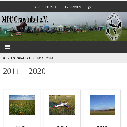
Zum
REGISTRIEREN
EINLOGGEN
Inhalt
springen
START
FOTOGALERIE
2011 – 2020
2011 – 2020