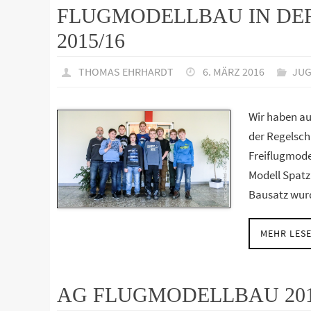
FLUGMODELLBAU IN DE
2015/16
THOMAS EHRHARDT
6. MÄRZ 2016
JU
Wir haben au
der Regelschu
Freiflugmode
Modell Spatz 
Bausatz wu
MEHR LES
AG FLUGMODELLBAU 201