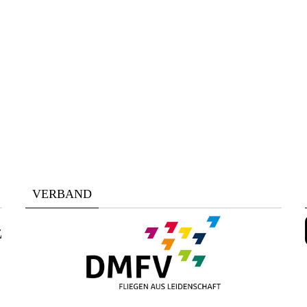
VERBAND
z