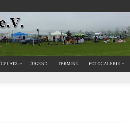
UGPLATZ
JUGEND
TERMINE
FOTOGALERIE