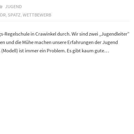
JUGEND
TOR
,
SPATZ
,
WETTBEWERB
gs-Regelschule in Crawinkel durch. Wir sind zwei „Jugendleiter“
ehmen und die Mühe machen unsere Erfahrungen der Jugend
s (Modell) ist immer ein Problem. Es gibt kaum gute…