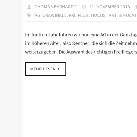
THOMAS EHRHARDT
21. NOVEMBER 2013
AG
,
CRAWINKEL
,
FREIFLUG
,
HOCHSTART
,
SIMULA
Im fünften Jahr führen wir nun eine AG in der Ganzta
im höheren Alter, also Rentner, die sich die Zeit n
weiterzugeben. Die Auswahl des richtigen Freiflieger
MEHR LESEN