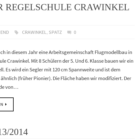
R REGELSCHULE CRAWINKEL
GEND
CRAWINKEL
,
SPATZ
0
ch in diesem Jahr eine Arbeitsgemeinschaft Flugmodellbau in
le Crawinkel. Mit 8 Schülern der 5. Und 6. Klasse bauen wir ein
ll. Es wird ein Segler mit 120 cm Spannweite und ist dem
ähnlich (früher Pionier). Die Fläche haben wir modifiziert. Der
rde von…
EN
3/2014