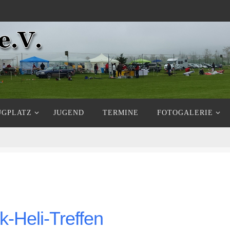
UGPLATZ
JUGEND
TERMINE
FOTOGALERIE
k-Heli-Treffen