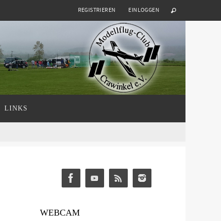
REGISTRIEREN
EINLOGGEN
LINKS
WEBCAM