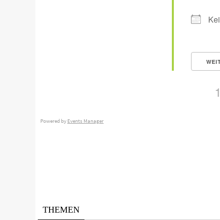
Kei
WEI
Powered by
Events Manager
THEMEN