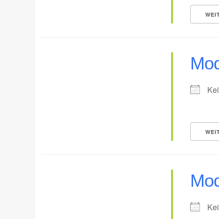
WEI
Mod
Kei
WEI
Mod
Kei