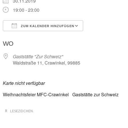
30.11.2019
19:00 - 23:00
ZUM KALENDER HINZUFÜGEN
ICS herunterladen
Google Kalender
WO
Gaststätte "Zur Schweiz"
Waldstraße 11, Crawinkel, 99885
Karte nicht verfügbar
Weihnachtsfeier MFC-Crawinkel Gaststätte zur Schweiz
.
LESEZEICHEN