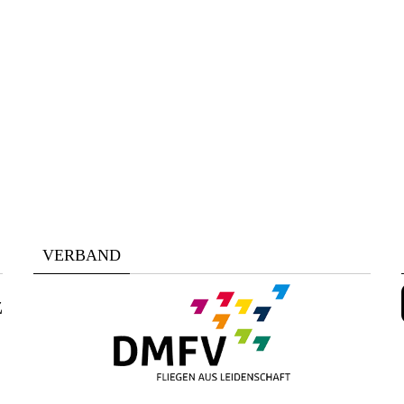
VERBAND
z