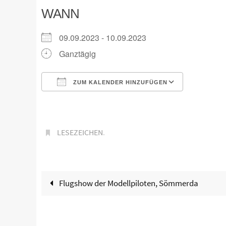
WANN
09.09.2023 - 10.09.2023
Ganztägig
ZUM KALENDER HINZUFÜGEN
ICS herunterladen
Google K
LESEZEICHEN
.
Flugshow der Modellpiloten, Sömmerda