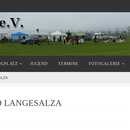
UGPLATZ
JUGEND
TERMINE
FOTOGALERIE
ALZA
D LANGESALZA