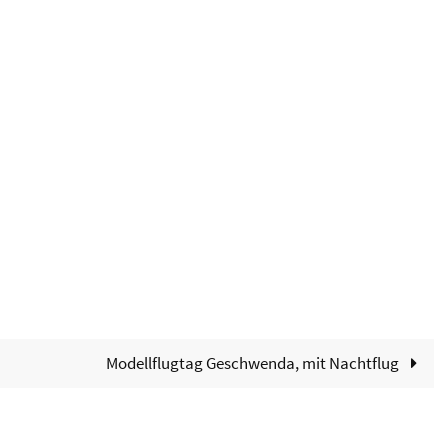
alender
iCalendar
Modellflugtag Geschwenda, mit Nachtflug