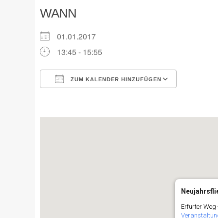
WANN
01.01.2017
13:45 - 15:55
ZUM KALENDER HINZUFÜGEN
ICS herunterladen
Google K
Neujahrsfl
Erfurter Weg 
Veranstaltun