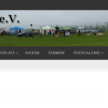
UGPLATZ
JUGEND
TERMINE
FOTOGALERIE