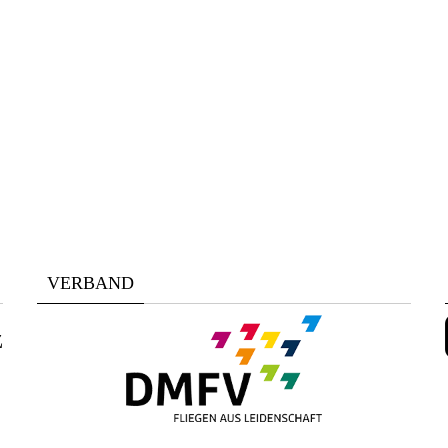
VERBAND
z