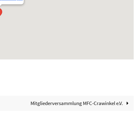
Mitgliederversammlung MFC-Crawinkel e.V.