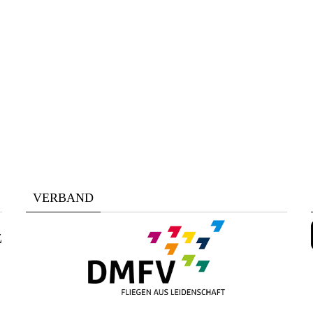
VERBAND
z