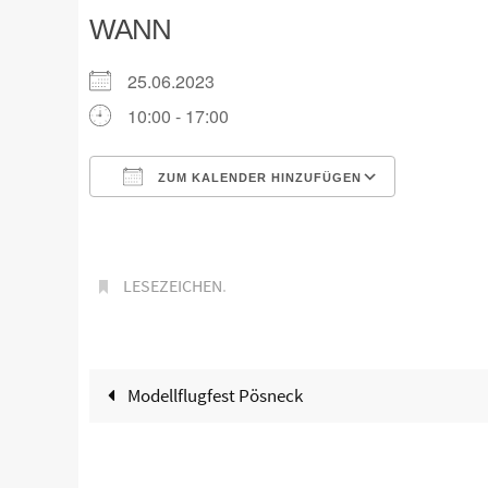
WANN
25.06.2023
10:00 - 17:00
ZUM KALENDER HINZUFÜGEN
ICS herunterladen
Google K
LESEZEICHEN
.
Modellflugfest Pösneck