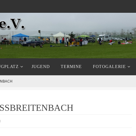
UGPLATZ
JUGEND
TERMINE
FOTOGALERIE
NBACH
SBREITENBACH
U