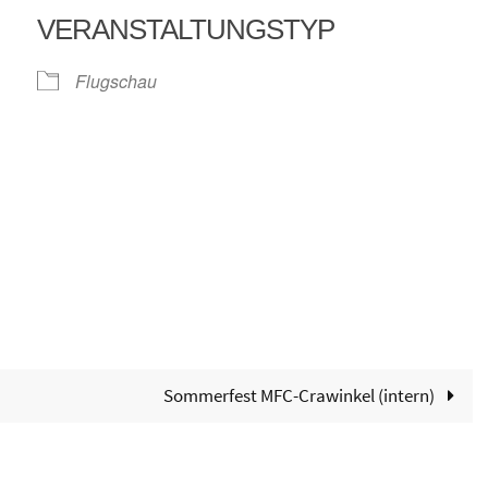
VERANSTALTUNGSTYP
Flugschau
alender
iCalendar
Sommerfest MFC-Crawinkel (intern)