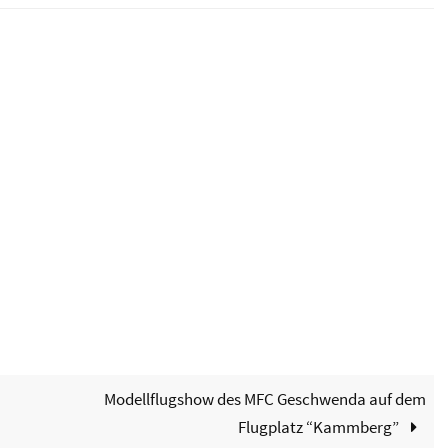
alender
iCalendar
Modellflugshow des MFC Geschwenda auf dem
Flugplatz “Kammberg”