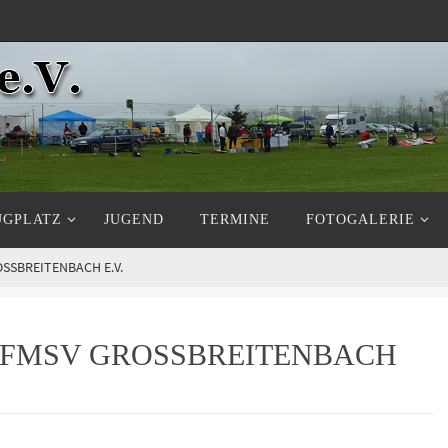
UGPLATZ
JUGEND
TERMINE
FOTOGALERIE
SBREITENBACH E.V.
MSV GROSSBREITENBACH E