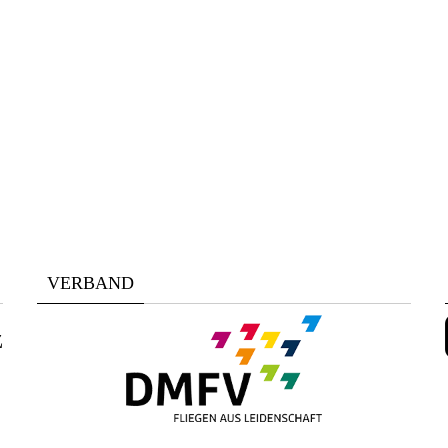
VERBAND
z