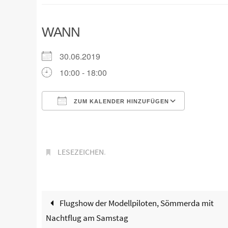
WANN
30.06.2019
10:00 - 18:00
ZUM KALENDER HINZUFÜGEN
ICS herunterladen
Google K
LESEZEICHEN
.
Flugshow der Modellpiloten, Sömmerda mit
Nachtflug am Samstag