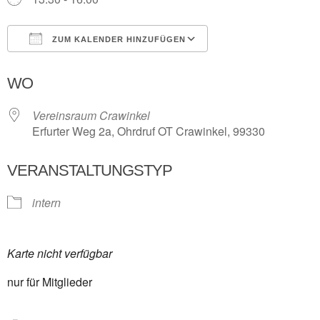
ZUM KALENDER HINZUFÜGEN
ICS herunterladen
Google Kalender
WO
Vereinsraum Crawinkel
Erfurter Weg 2a, Ohrdruf OT Crawinkel, 99330
VERANSTALTUNGSTYP
intern
Karte nicht verfügbar
nur für Mitglieder