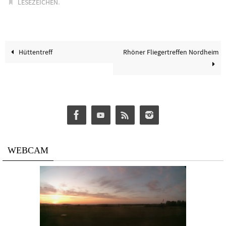
.
LESEZEICHEN
Hüttentreff
Rhöner Fliegertreffen Nordheim
WEBCAM