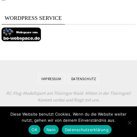
WORDPRESS SERVICE
IMPRESSUM
DATENSCHUTZ
RC-Flug-Modellsport am Thüringer Wald. Mitten in der Thüringeti!
Kommt vorbei und fliegt mit uns.
Diese Website benutzt Cookies. Wenn du die Website weiter
nutzt, gehen wir von deinem Einverständnis aus.
OK
Nein
Datenschutzerklärung