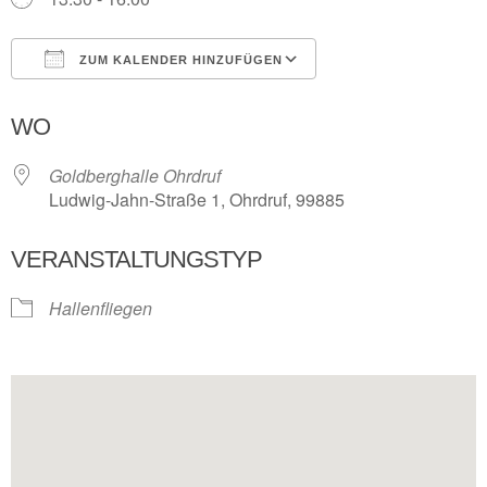
ZUM KALENDER HINZUFÜGEN
ICS herunterladen
Google Kalender
WO
Goldberghalle Ohrdruf
Ludwig-Jahn-Straße 1, Ohrdruf, 99885
VERANSTALTUNGSTYP
Hallenfliegen