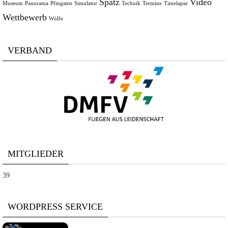
Spatz
Video
Museum
Panorama
Pfingsten
Simulator
Technik
Termine
Timelapse
Wettbewerb
Wölfe
VERBAND
MITGLIEDER
39
WORDPRESS SERVICE