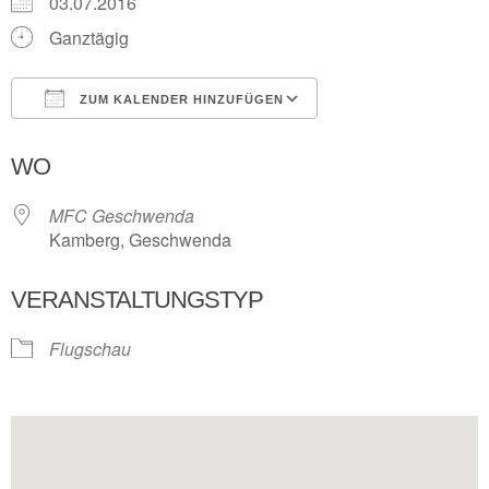
03.07.2016
Ganztägig
ZUM KALENDER HINZUFÜGEN
ICS herunterladen
Google Kalender
WO
MFC Geschwenda
Kamberg, Geschwenda
VERANSTALTUNGSTYP
Flugschau