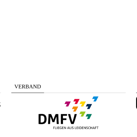
VERBAND
z