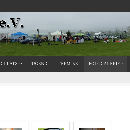
UGPLATZ
JUGEND
TERMINE
FOTOGALERIE