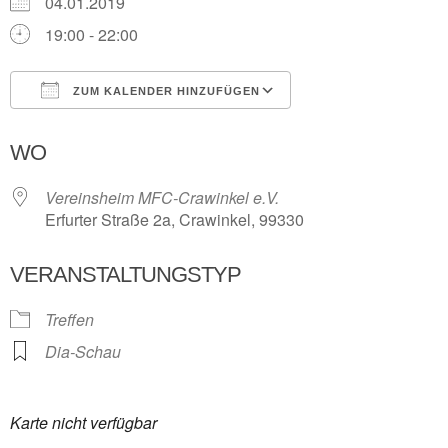
04.01.2019
19:00 - 22:00
ZUM KALENDER HINZUFÜGEN
ICS herunterladen
Google Kalender
WO
Vereinsheim MFC-Crawinkel e.V.
Erfurter Straße 2a, Crawinkel, 99330
VERANSTALTUNGSTYP
Treffen
Dia-Schau
Karte nicht verfügbar