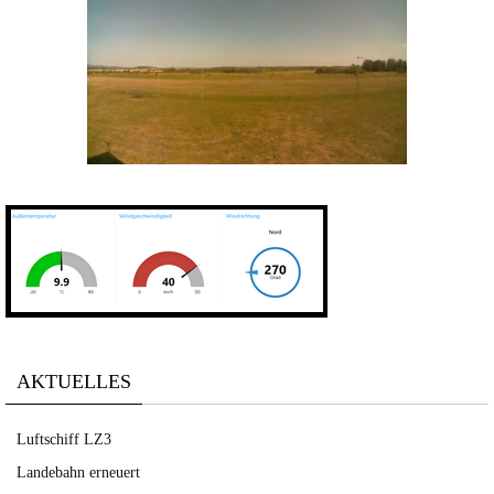
AKTUELLES
Luftschiff LZ3
Landebahn erneuert