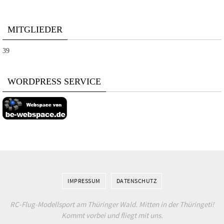
MITGLIEDER
39
WORDPRESS SERVICE
IMPRESSUM
DATENSCHUTZ
RC-Flug-Modellsport am Thüringer Wald. Mitten in der Thüringeti!
Kommt vorbei und fliegt mit uns.