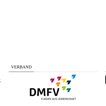
VERBAND
z