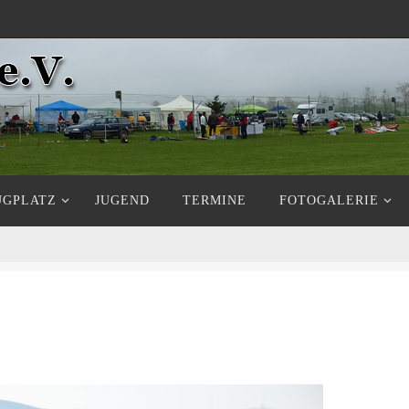
UGPLATZ
JUGEND
TERMINE
FOTOGALERIE