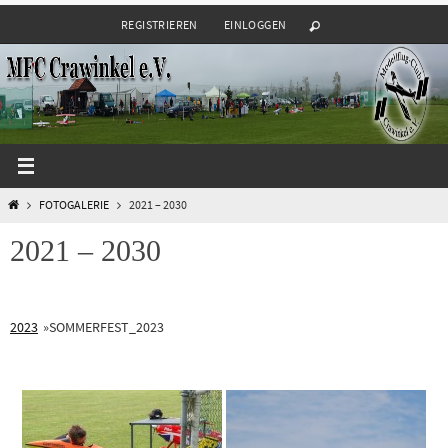
Zum
REGISTRIEREN
EINLOGGEN
Inhalt
springen
START
FOTOGALERIE
2021 – 2030
2021 – 2030
2023
»
SOMMERFEST_2023